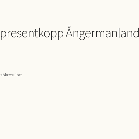
presentkopp Ångermanlan
 sökresultat