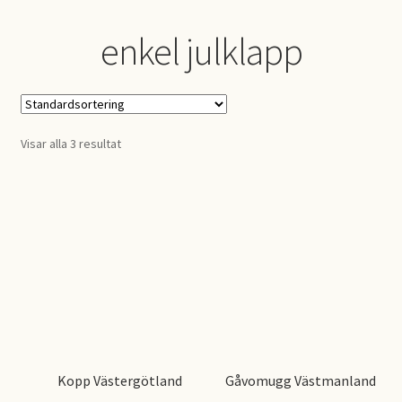
enkel julklapp
Visar alla 3 resultat
Kopp Västergötland
Gåvomugg Västmanland