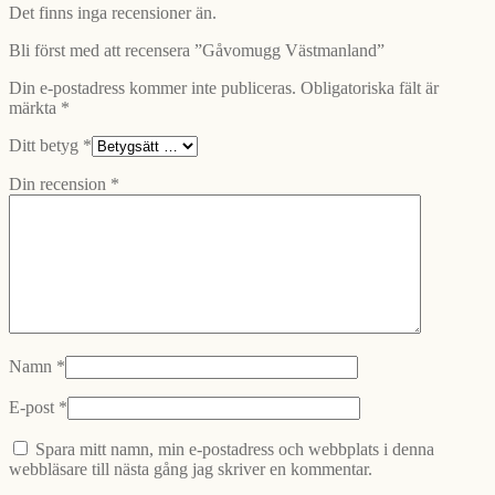
Det finns inga recensioner än.
Bli först med att recensera ”Gåvomugg Västmanland”
Din e-postadress kommer inte publiceras.
Obligatoriska fält är
märkta
*
Ditt betyg
*
Din recension
*
Namn
*
E-post
*
Spara mitt namn, min e-postadress och webbplats i denna
webbläsare till nästa gång jag skriver en kommentar.