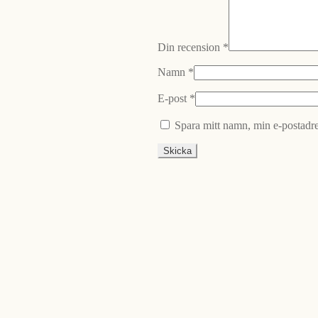
Din recension
*
Namn
*
E-post
*
Spara mitt namn, min e-postadre