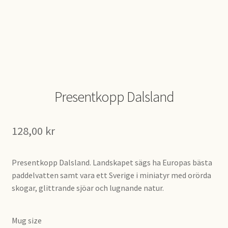
Presentkopp Dalsland
128,00
kr
Presentkopp Dalsland. Landskapet sägs ha Europas bästa
paddelvatten samt vara ett Sverige i miniatyr med orörda
skogar, glittrande sjöar och lugnande natur.
Mug size