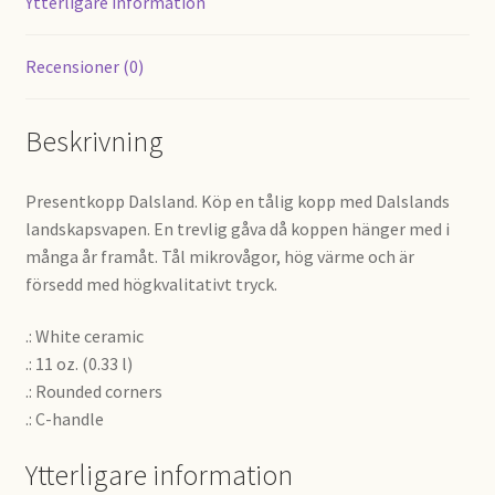
Ytterligare information
Recensioner (0)
Beskrivning
Presentkopp Dalsland. Köp en tålig kopp med Dalslands
landskapsvapen. En trevlig gåva då koppen hänger med i
många år framåt. Tål mikrovågor, hög värme och är
försedd med högkvalitativt tryck.
.: White ceramic
.: 11 oz. (0.33 l)
.: Rounded corners
.: C-handle
Ytterligare information