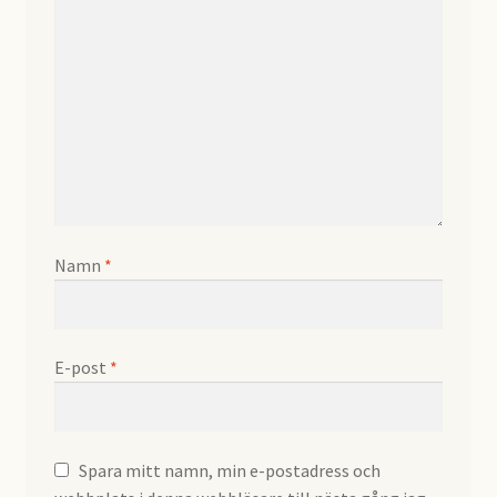
Namn
*
E-post
*
Spara mitt namn, min e-postadress och