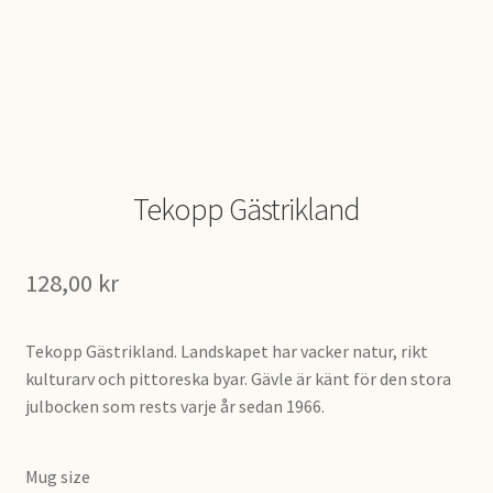
Tekopp Gästrikland
128,00
kr
Tekopp Gästrikland. Landskapet har vacker natur, rikt
kulturarv och pittoreska byar. Gävle är känt för den stora
julbocken som rests varje år sedan 1966.
Mug size