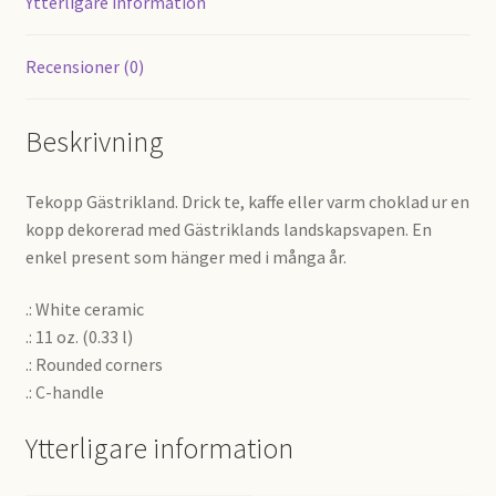
Ytterligare information
Recensioner (0)
Beskrivning
Tekopp Gästrikland. Drick te, kaffe eller varm choklad ur en
kopp dekorerad med Gästriklands landskapsvapen. En
enkel present som hänger med i många år.
.: White ceramic
.: 11 oz. (0.33 l)
.: Rounded corners
.: C-handle
Ytterligare information